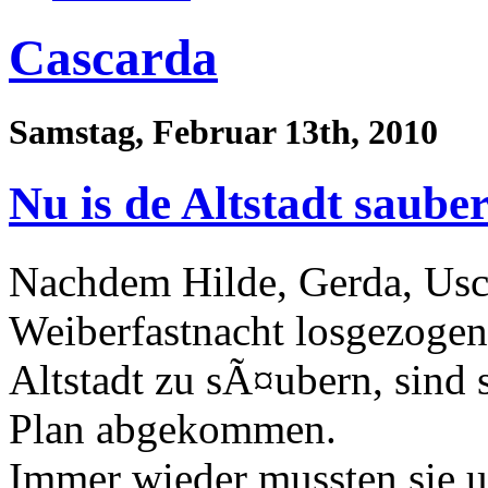
Cascarda
Samstag, Februar 13th, 2010
Nu is de Altstadt sauber
Nachdem Hilde, Gerda, Usc
Weiberfastnacht losgezogen
Altstadt zu sÃ¤ubern, sind
Plan abgekommen.
Immer wieder mussten sie u