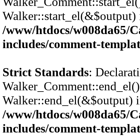
Walker_Comment::start_el()
Walker::start_el(&$output) 
/www/htdocs/w008da65/C
includes/comment-templa
Strict Standards
: Declarat
Walker_Comment::end_el() 
Walker::end_el(&$output) 
/www/htdocs/w008da65/C
includes/comment-templa