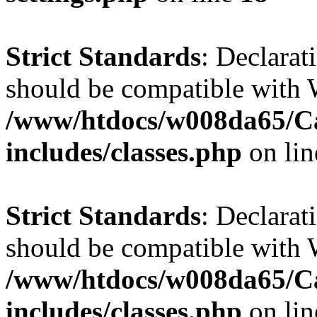
Strict Standards
: Declarat
should be compatible with W
/www/htdocs/w008da65/C
includes/classes.php
on li
Strict Standards
: Declarat
should be compatible with 
/www/htdocs/w008da65/C
includes/classes.php
on li