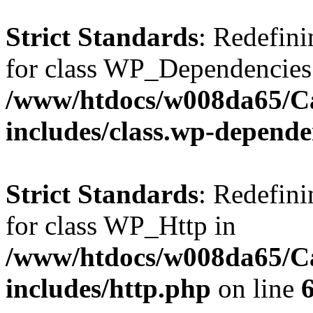
Strict Standards
: Redefini
for class WP_Dependencies
/www/htdocs/w008da65/C
includes/class.wp-depende
Strict Standards
: Redefini
for class WP_Http in
/www/htdocs/w008da65/C
includes/http.php
on line