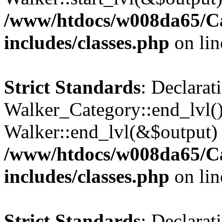
/www/htdocs/w008da65/C
includes/classes.php
on li
Strict Standards
: Declarat
Walker_Category::end_lvl()
Walker::end_lvl(&$output) 
/www/htdocs/w008da65/C
includes/classes.php
on li
Strict Standards
: Declarat