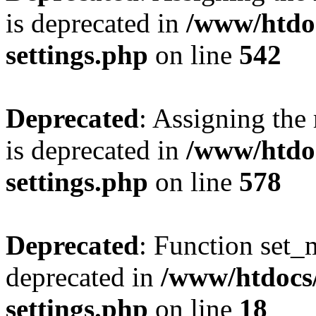
is deprecated in
/www/htdo
settings.php
on line
542
Deprecated
: Assigning the
is deprecated in
/www/htdo
settings.php
on line
578
Deprecated
: Function set_
deprecated in
/www/htdocs
settings.php
on line
18