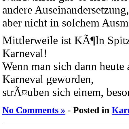
andere Auseinandersetzung,
aber nicht in solchem Aus
Mittlerweile ist KÃ¶ln Spit
Karneval!
Wenn man sich dann heute a
Karneval geworden,
strÃ¤uben sich einem, besond
No Comments »
- Posted in
Kar