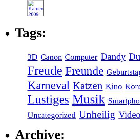
Tags:
Dandy
Du
3D
Canon
Computer
Freude
Freunde
Geburtsta
Karneval
Katzen
Kino
Kon
Musik
Lustiges
Smartpho
Unheilig
Vide
Uncategorized
Archive: