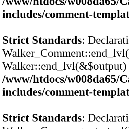
/www/htdocs/w008da65/C
includes/comment-templa
Strict Standards
: Declarat
Walker_Comment::end_lvl()
Walker::end_lvl(&$output) 
/www/htdocs/w008da65/C
includes/comment-templa
Strict Standards
: Declarat