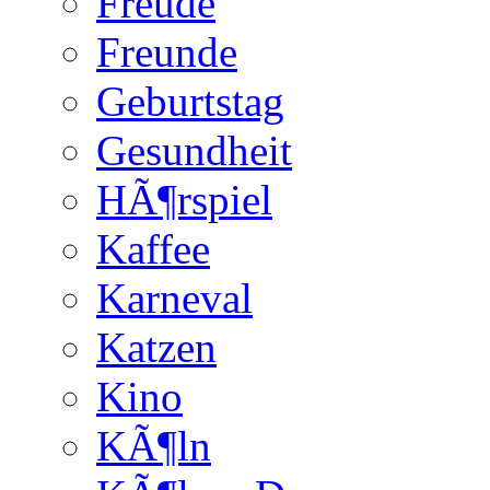
Freude
Freunde
Geburtstag
Gesundheit
HÃ¶rspiel
Kaffee
Karneval
Katzen
Kino
KÃ¶ln