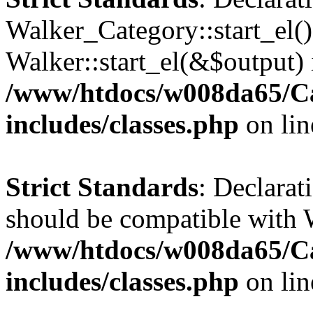
Walker_Category::start_el(
Walker::start_el(&$output) 
/www/htdocs/w008da65/C
includes/classes.php
on li
Strict Standards
: Declarat
should be compatible with 
/www/htdocs/w008da65/C
includes/classes.php
on li