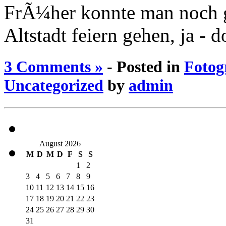
FrÃ¼her konnte man noch 
Altstadt feiern gehen, ja - do
3 Comments »
- Posted in
Fotog
Uncategorized
by
admin
August 2026
M
D
M
D
F
S
S
1
2
3
4
5
6
7
8
9
10
11
12
13
14
15
16
17
18
19
20
21
22
23
24
25
26
27
28
29
30
31