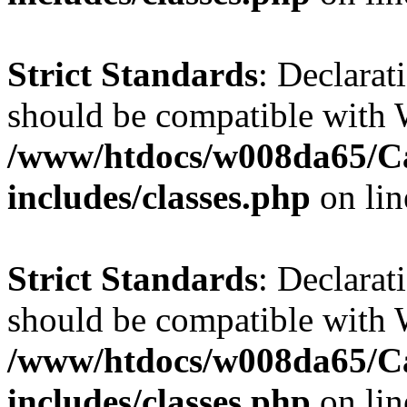
Strict Standards
: Declarat
should be compatible with W
/www/htdocs/w008da65/C
includes/classes.php
on li
Strict Standards
: Declarat
should be compatible with 
/www/htdocs/w008da65/C
includes/classes.php
on li