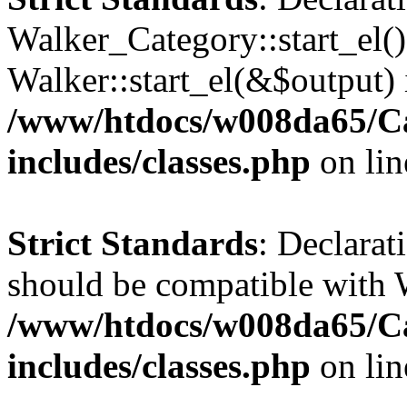
Walker_Category::start_el(
Walker::start_el(&$output) 
/www/htdocs/w008da65/C
includes/classes.php
on li
Strict Standards
: Declarat
should be compatible with 
/www/htdocs/w008da65/C
includes/classes.php
on li