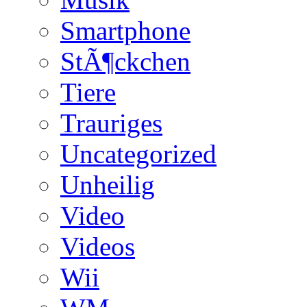
Smartphone
StÃ¶ckchen
Tiere
Trauriges
Uncategorized
Unheilig
Video
Videos
Wii