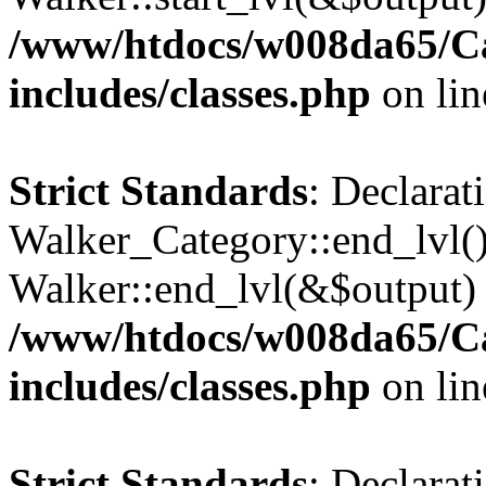
/www/htdocs/w008da65/C
includes/classes.php
on li
Strict Standards
: Declarat
Walker_Category::end_lvl()
Walker::end_lvl(&$output) 
/www/htdocs/w008da65/C
includes/classes.php
on li
Strict Standards
: Declarat