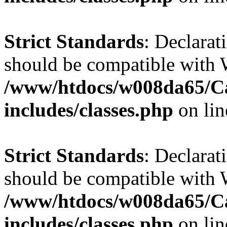
Strict Standards
: Declarat
should be compatible with W
/www/htdocs/w008da65/C
includes/classes.php
on li
Strict Standards
: Declarat
should be compatible with 
/www/htdocs/w008da65/C
includes/classes.php
on li