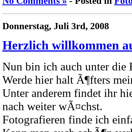
No Comments »
- Posted in
Foto
Donnerstag, Juli 3rd, 2008
Herzlich willkommen a
Nun bin ich auch unter die
Werde hier halt Ã¶fters me
Unter anderem findet ihr hi
nach weiter wÃ¤chst.
Fotografieren finde ich einf