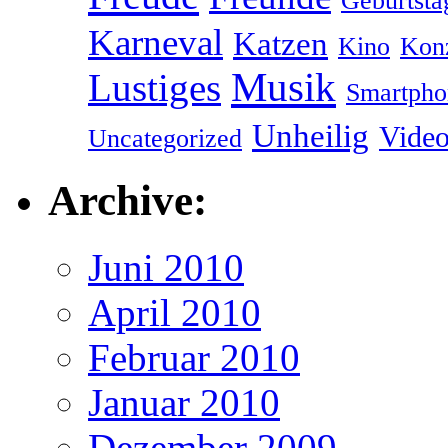
Geburtsta
Karneval
Katzen
Kino
Kon
Musik
Lustiges
Smartpho
Unheilig
Vide
Uncategorized
Archive:
Juni 2010
April 2010
Februar 2010
Januar 2010
Dezember 2009