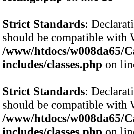
Strict Standards
: Declarat
should be compatible with W
/www/htdocs/w008da65/C
includes/classes.php
on li
Strict Standards
: Declarat
should be compatible with 
/www/htdocs/w008da65/C
includes/classes.php
on li