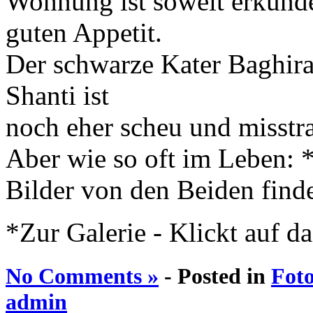
Wohnung ist soweit erkunde
guten Appetit.
Der schwarze Kater Baghira
Shanti ist
noch eher scheu und misstr
Aber wie so oft im Leben: *I
Bilder von den Beiden finde
*Zur Galerie - Klickt auf das
No Comments »
- Posted in
Foto
admin