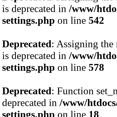
is deprecated in
/www/htdo
settings.php
on line
542
Deprecated
: Assigning the
is deprecated in
/www/htdo
settings.php
on line
578
Deprecated
: Function set_
deprecated in
/www/htdocs
settings.php
on line
18