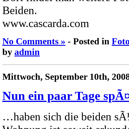
Beiden.
www.cascarda.com
No Comments »
- Posted in
Foto
by
admin
Mittwoch, September 10th, 200
Nun ein paar Tage spÃ
…haben sich die beiden sÃ