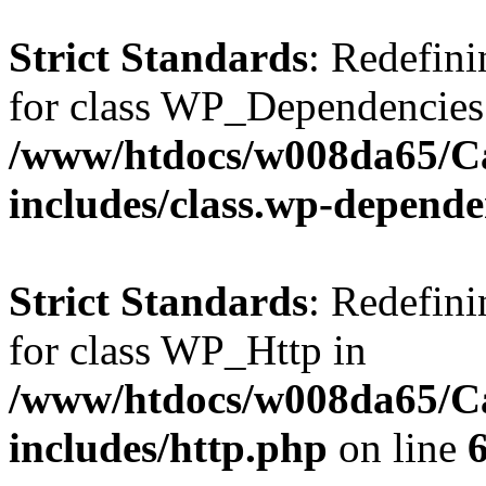
Strict Standards
: Redefini
for class WP_Dependencies
/www/htdocs/w008da65/C
includes/class.wp-depende
Strict Standards
: Redefini
for class WP_Http in
/www/htdocs/w008da65/C
includes/http.php
on line