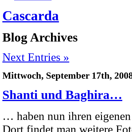
Cascarda
Blog Archives
Next Entries »
Mittwoch, September 17th, 200
Shanti und Baghira…
… haben nun ihren eigenen
Dort findet man weitere Fo