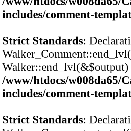
/www/htdocs/w008da65/C
includes/comment-templa
Strict Standards
: Declarat
Walker_Comment::end_lvl()
Walker::end_lvl(&$output) 
/www/htdocs/w008da65/C
includes/comment-templa
Strict Standards
: Declarat