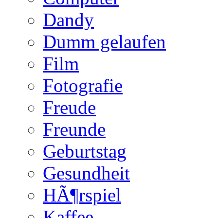
Dandy
Dumm gelaufen
Film
Fotografie
Freude
Freunde
Geburtstag
Gesundheit
HÃ¶rspiel
Kaffee