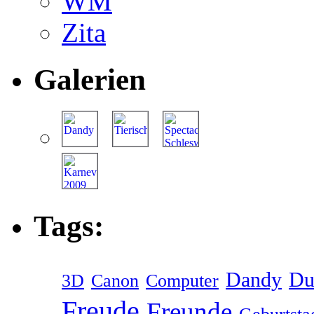
WM
Zita
Galerien
Tags:
Dandy
Du
3D
Canon
Computer
Freude
Freunde