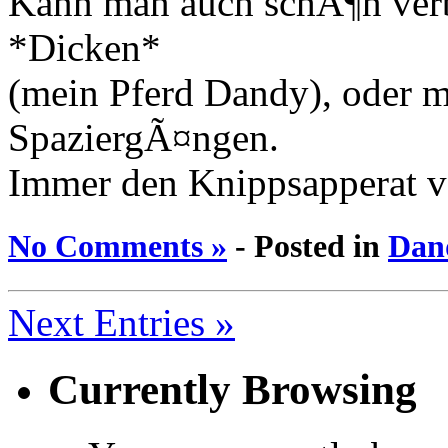
Kann man auch schÃ¶n ver
*Dicken*
(mein Pferd Dandy), oder m
SpaziergÃ¤ngen.
Immer den Knippsapperat v
No Comments »
- Posted in
Dan
Next Entries »
Currently Browsing