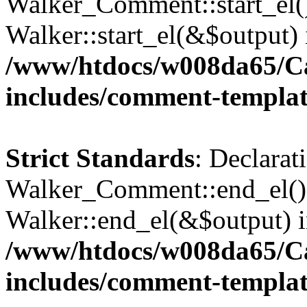
Walker_Comment::start_el()
Walker::start_el(&$output) 
/www/htdocs/w008da65/C
includes/comment-templa
Strict Standards
: Declarat
Walker_Comment::end_el() 
Walker::end_el(&$output) 
/www/htdocs/w008da65/C
includes/comment-templa